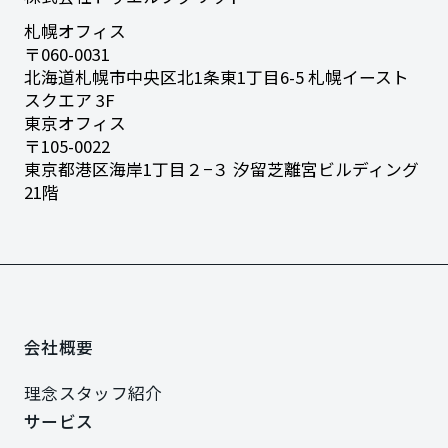
札幌オフィス
〒060-0031
北海道札幌市中央区北1条東1丁目6-5
札幌イースト
スクエア 3F
東京オフィス
〒105-0022
東京都港区海岸1丁目２−３
汐留芝離宮ビルディング
21階
会社概要
会社概要
理念
スタッフ紹介
理念
スタッフ紹介
サービス
サービス