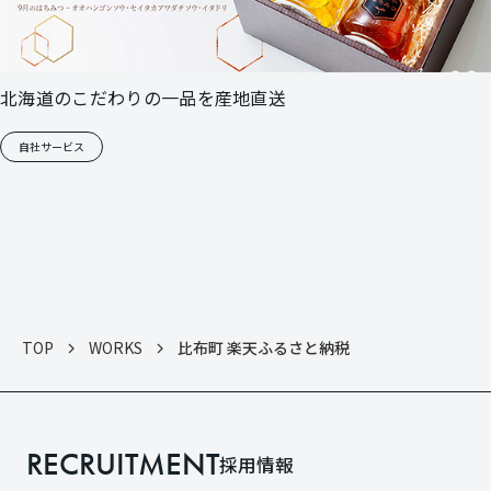
北海道のこだわりの一品を産地直送
自社サービス
TOP
WORKS
比布町 楽天ふるさと納税
RECRUITMENT
採用情報