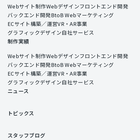
Webサイト制作
Webデザイン
フロントエンド開発
Webサイト制作
Webデザイン
フロントエンド開発
バックエンド開発
BtoB Webマーケティング
バックエンド開発
BtoB Webマーケティング
ECサイト構築／運営
VR・AR事業
ECサイト構築／運営
VR・AR事業
グラフィックデザイン
自社サービス
グラフィックデザイン
自社サービス
制作実績
制作実績
Webサイト制作
Webデザイン
フロントエンド開発
Webサイト制作
Webデザイン
フロントエンド開発
バックエンド開発
BtoB Webマーケティング
バックエンド開発
BtoB Webマーケティング
ECサイト構築／運営
VR・AR事業
ECサイト構築／運営
VR・AR事業
グラフィックデザイン
自社サービス
グラフィックデザイン
自社サービス
ニュース
ニュース
トピックス
トピックス
スタッフブログ