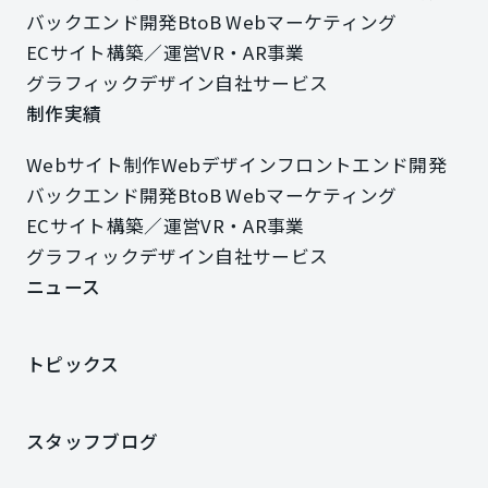
Webサイト制作
Webデザイン
フロントエンド開発
バックエンド開発
BtoB Webマーケティング
バックエンド開発
BtoB Webマーケティング
ECサイト構築／運営
VR・AR事業
ECサイト構築／運営
VR・AR事業
グラフィックデザイン
自社サービス
グラフィックデザイン
自社サービス
制作実績
制作実績
Webサイト制作
Webデザイン
フロントエンド開発
Webサイト制作
Webデザイン
フロントエンド開発
バックエンド開発
BtoB Webマーケティング
バックエンド開発
BtoB Webマーケティング
ECサイト構築／運営
VR・AR事業
ECサイト構築／運営
VR・AR事業
グラフィックデザイン
自社サービス
グラフィックデザイン
自社サービス
ニュース
ニュース
トピックス
トピックス
スタッフブログ
スタッフブログ