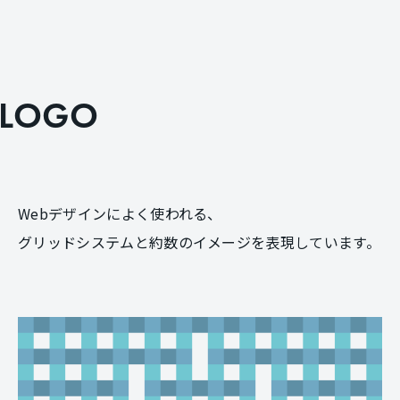
L
O
G
O
Webデザインによく使われる、
グリッドシステムと約数のイメージを表現しています。