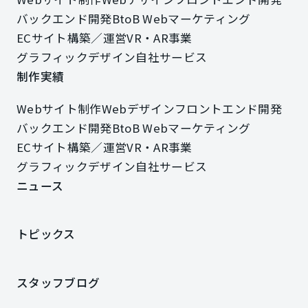
Webサイト制作
Webデザイン
フロントエンド開発
バックエンド開発
BtoB Webマーケティング
バックエンド開発
BtoB Webマーケティング
ECサイト構築／運営
VR・AR事業
ECサイト構築／運営
VR・AR事業
グラフィックデザイン
自社サービス
グラフィックデザイン
自社サービス
制作実績
制作実績
Webサイト制作
Webデザイン
フロントエンド開発
Webサイト制作
Webデザイン
フロントエンド開発
バックエンド開発
BtoB Webマーケティング
バックエンド開発
BtoB Webマーケティング
ECサイト構築／運営
VR・AR事業
ECサイト構築／運営
VR・AR事業
グラフィックデザイン
自社サービス
グラフィックデザイン
自社サービス
ニュース
ニュース
トピックス
トピックス
スタッフブログ
スタッフブログ