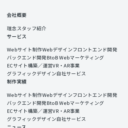
会社概要
会社概要
理念
スタッフ紹介
理念
スタッフ紹介
サービス
サービス
Webサイト制作
Webデザイン
フロントエンド開発
Webサイト制作
Webデザイン
フロントエンド開発
バックエンド開発
BtoB Webマーケティング
バックエンド開発
BtoB Webマーケティング
ECサイト構築／運営
VR・AR事業
ECサイト構築／運営
VR・AR事業
グラフィックデザイン
自社サービス
グラフィックデザイン
自社サービス
制作実績
制作実績
Webサイト制作
Webデザイン
フロントエンド開発
Webサイト制作
Webデザイン
フロントエンド開発
バックエンド開発
BtoB Webマーケティング
バックエンド開発
BtoB Webマーケティング
ECサイト構築／運営
VR・AR事業
ECサイト構築／運営
VR・AR事業
グラフィックデザイン
自社サービス
グラフィックデザイン
自社サービス
ニュース