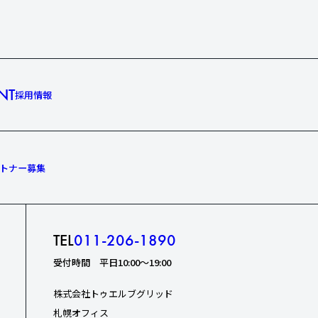
NT
採用情報
トナー募集
TEL
011-206-1890
受付時間 平日10:00〜19:00
株式会社トゥエルブグリッド
札幌オフィス