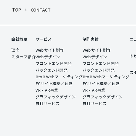
TOP
CONTACT
会社概要
サービス
制作実績
ニ
会社概要
サービス
制作実績
ニ
理念
Webサイト制作
Webサイト制作
理念
Webサイト制作
Webサイト制作
ト
スタッフ紹介
Webデザイン
Webデザイン
ト
スタッフ紹介
Webデザイン
Webデザイン
フロントエンド開発
フロントエンド開発
フロントエンド開発
フロントエンド開発
バックエンド開発
バックエンド開発
ス
バックエンド開発
バックエンド開発
BtoB Webマーケティング
BtoB Webマーケティング
ス
BtoB Webマーケティング
BtoB Webマーケティング
ECサイト構築／運営
ECサイト構築／運営
ECサイト構築／運営
ECサイト構築／運営
VR・AR事業
VR・AR事業
VR・AR事業
VR・AR事業
グラフィックデザイン
グラフィックデザイン
グラフィックデザイン
グラフィックデザイン
自社サービス
自社サービス
自社サービス
自社サービス