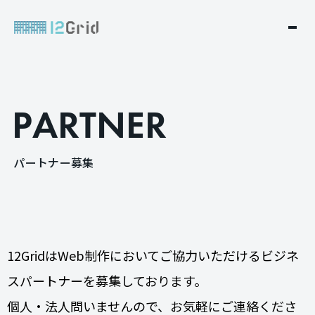
P
A
R
T
N
E
R
パ
ー
ト
ナ
ー
募
集
12GridはWeb制作においてご協力いただけるビジネ
スパートナーを募集しております。
個人・法人問いませんので、お気軽にご連絡くださ