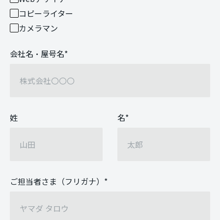
コピーライター
カメラマン
会社名・屋号名
*
姓
名
*
ご担当者さま（フリガナ）
*