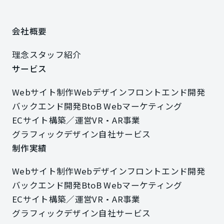
会社概要
会社概要
理念
スタッフ紹介
理念
スタッフ紹介
サービス
サービス
Webサイト制作
Webデザイン
フロントエンド開発
Webサイト制作
Webデザイン
フロントエンド開発
バックエンド開発
BtoB Webマーケティング
バックエンド開発
BtoB Webマーケティング
ECサイト構築／運営
VR・AR事業
ECサイト構築／運営
VR・AR事業
グラフィックデザイン
自社サービス
グラフィックデザイン
自社サービス
制作実績
制作実績
Webサイト制作
Webデザイン
フロントエンド開発
Webサイト制作
Webデザイン
フロントエンド開発
バックエンド開発
BtoB Webマーケティング
バックエンド開発
BtoB Webマーケティング
ECサイト構築／運営
VR・AR事業
ECサイト構築／運営
VR・AR事業
グラフィックデザイン
自社サービス