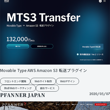
Movable Type AWS Amazon S3 転送プラグイン
フロントエンド開発
Webサイト制作
Webデザイン
BtoB Webマーケティング
自社サービス
PFANNER JAPAN
2020/05/07