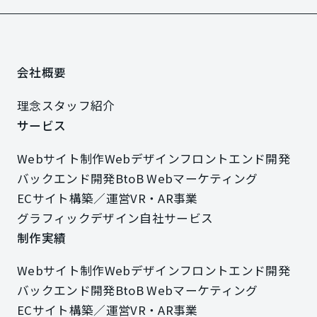
会社概要
会社概要
理念
スタッフ紹介
理念
スタッフ紹介
サービス
サービス
Webサイト制作
Webデザイン
フロントエンド開発
Webサイト制作
Webデザイン
フロントエンド開発
バックエンド開発
BtoB Webマーケティング
バックエンド開発
BtoB Webマーケティング
ECサイト構築／運営
VR・AR事業
ECサイト構築／運営
VR・AR事業
グラフィックデザイン
自社サービス
グラフィックデザイン
自社サービス
制作実績
制作実績
Webサイト制作
Webデザイン
フロントエンド開発
Webサイト制作
Webデザイン
フロントエンド開発
バックエンド開発
BtoB Webマーケティング
バックエンド開発
BtoB Webマーケティング
ECサイト構築／運営
VR・AR事業