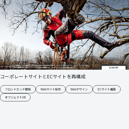
コーポレートサイトとECサイトを再構成
フロントエンド開発
Webサイト制作
Webデザイン
ECサイト構築
オブジェクトVR