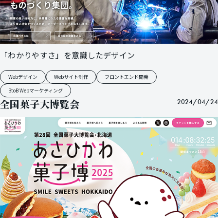
「わかりやすさ」を意識したデザイン
Webデザイン
Webサイト制作
フロントエンド開発
BtoB Webマーケティング
全国菓子大博覧会
2024/04/24