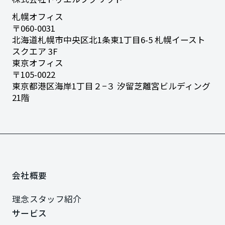
札幌オフィス
〒060-0031
北海道札幌市中央区北1条東1丁目6-5
札幌イースト
スクエア 3F
東京オフィス
〒105-0022
東京都港区海岸1丁目２−３
汐留芝離宮ビルディング
21階
会社概要
会社概要
理念
スタッフ紹介
理念
スタッフ紹介
サービス
サービス