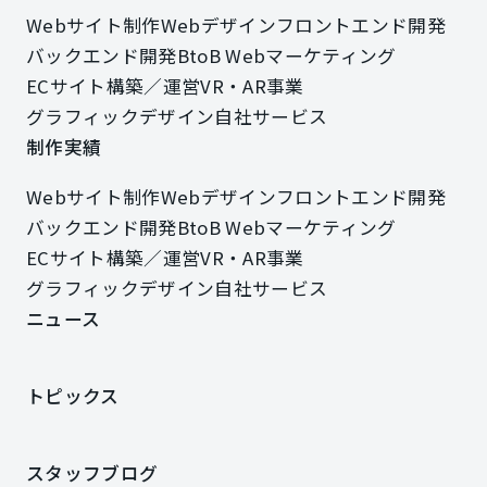
Webサイト制作
Webデザイン
フロントエンド開発
Webサイト制作
Webデザイン
フロントエンド開発
バックエンド開発
BtoB Webマーケティング
バックエンド開発
BtoB Webマーケティング
ECサイト構築／運営
VR・AR事業
ECサイト構築／運営
VR・AR事業
グラフィックデザイン
自社サービス
グラフィックデザイン
自社サービス
制作実績
制作実績
Webサイト制作
Webデザイン
フロントエンド開発
Webサイト制作
Webデザイン
フロントエンド開発
バックエンド開発
BtoB Webマーケティング
バックエンド開発
BtoB Webマーケティング
ECサイト構築／運営
VR・AR事業
ECサイト構築／運営
VR・AR事業
グラフィックデザイン
自社サービス
グラフィックデザイン
自社サービス
ニュース
ニュース
トピックス
トピックス
スタッフブログ