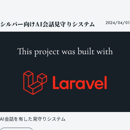
シルバー向けAI会話見守りシステム
2024/04/01
AI会話を有した見守りシステム