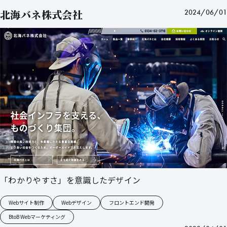
北海バネ株式会社
2024/06/01
「わかりやすさ」を意識したデザイン
Webサイト制作
Webデザイン
フロントエンド開発
BtoB Webマーケティング