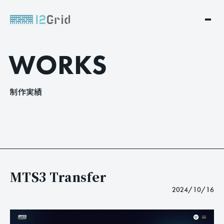
W
O
R
K
S
制
作
実
績
MTS3 Transfer
2024/10/16