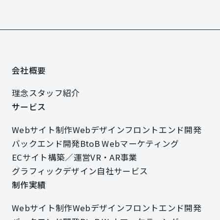
会社概要
会社概要
理念
スタッフ紹介
理念
スタッフ紹介
サービス
サービス
Webサイト制作
Webデザイン
フロントエンド開発
Webサイト制作
Webデザイン
フロントエンド開発
バックエンド開発
BtoB Webマーケティング
バックエンド開発
BtoB Webマーケティング
ECサイト構築／運営
VR・AR事業
ECサイト構築／運営
VR・AR事業
グラフィックデザイン
自社サービス
グラフィックデザイン
自社サービス
制作実績
制作実績
Webサイト制作
Webデザイン
フロントエンド開発
Webサイト制作
Webデザイン
フロントエンド開発