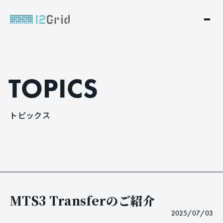
T
O
P
I
C
S
ト
ピ
ッ
ク
ス
MTS3 Transferのご紹介
2025/07/03