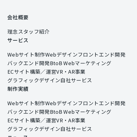
会社概要
会社概要
理念
スタッフ紹介
理念
スタッフ紹介
サービス
サービス
Webサイト制作
Webデザイン
フロントエンド開発
Webサイト制作
Webデザイン
フロントエンド開発
バックエンド開発
BtoB Webマーケティング
バックエンド開発
BtoB Webマーケティング
ECサイト構築／運営
VR・AR事業
ECサイト構築／運営
VR・AR事業
グラフィックデザイン
自社サービス
グラフィックデザイン
自社サービス
制作実績
制作実績
Webサイト制作
Webデザイン
フロントエンド開発
Webサイト制作
Webデザイン
フロントエンド開発
バックエンド開発
BtoB Webマーケティング
バックエンド開発
BtoB Webマーケティング
ECサイト構築／運営
VR・AR事業
ECサイト構築／運営
VR・AR事業
グラフィックデザイン
自社サービス
グラフィックデザイン
自社サービス