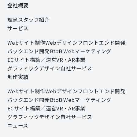
会社概要
会社概要
理念
スタッフ紹介
理念
スタッフ紹介
サービス
サービス
Webサイト制作
Webデザイン
フロントエンド開発
Webサイト制作
Webデザイン
フロントエンド開発
バックエンド開発
BtoB Webマーケティング
バックエンド開発
BtoB Webマーケティング
ECサイト構築／運営
VR・AR事業
ECサイト構築／運営
VR・AR事業
グラフィックデザイン
自社サービス
グラフィックデザイン
自社サービス
制作実績
制作実績
Webサイト制作
Webデザイン
フロントエンド開発
Webサイト制作
Webデザイン
フロントエンド開発
バックエンド開発
BtoB Webマーケティング
バックエンド開発
BtoB Webマーケティング
ECサイト構築／運営
VR・AR事業
ECサイト構築／運営
VR・AR事業
グラフィックデザイン
自社サービス
グラフィックデザイン
自社サービス
ニュース
ニュース