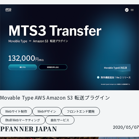
Movable Type AWS Amazon S3 転送プラグイン
Webサイト制作
Webデザイン
フロントエンド開発
BtoB Webマーケティング
自社サービス
PFANNER JAPAN
2020/05/07