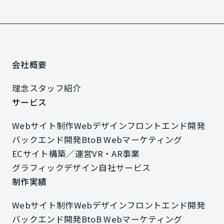
会社概要
会社概要
理念
スタッフ紹介
理念
スタッフ紹介
サービス
サービス
Webサイト制作
Webデザイン
フロントエンド開発
Webサイト制作
Webデザイン
フロントエンド開発
バックエンド開発
BtoB Webマーケティング
バックエンド開発
BtoB Webマーケティング
ECサイト構築／運営
VR・AR事業
ECサイト構築／運営
VR・AR事業
グラフィックデザイン
自社サービス
グラフィックデザイン
自社サービス
制作実績
制作実績
Webサイト制作
Webデザイン
フロントエンド開発
Webサイト制作
Webデザイン
フロントエンド開発
バックエンド開発
BtoB Webマーケティング