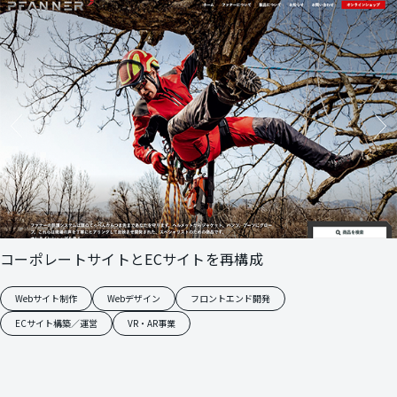
コーポレートサイトとECサイトを再構成
Webサイト制作
Webデザイン
フロントエンド開発
ECサイト構築／運営
VR・AR事業